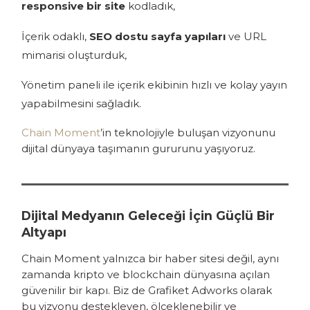
responsive bir site
kodladık,
İçerik odaklı,
SEO dostu sayfa yapıları
ve URL
mimarisi oluşturduk,
Yönetim paneli ile içerik ekibinin hızlı ve kolay yayın
yapabilmesini sağladık.
Chain Moment
’in teknolojiyle buluşan vizyonunu
dijital dünyaya taşımanın gururunu yaşıyoruz.
Dijital Medyanın Geleceği İçin Güçlü Bir
Altyapı
Chain Moment yalnızca bir haber sitesi değil, aynı
zamanda kripto ve blockchain dünyasına açılan
güvenilir bir kapı. Biz de Grafiket Adworks olarak
bu vizyonu destekleyen, ölçeklenebilir ve