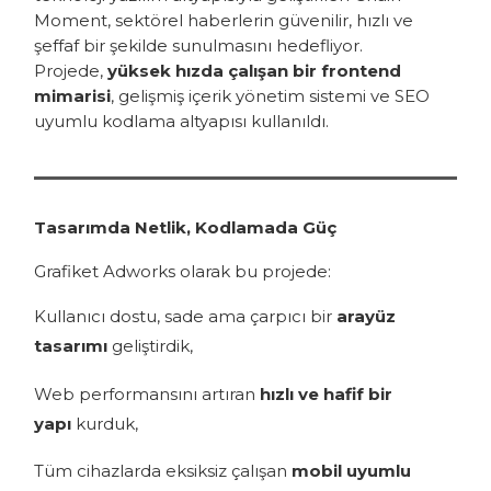
Moment, sektörel haberlerin güvenilir, hızlı ve
şeffaf bir şekilde sunulmasını hedefliyor.
Projede,
yüksek hızda çalışan bir frontend
mimarisi
, gelişmiş içerik yönetim sistemi ve SEO
uyumlu kodlama altyapısı kullanıldı.
Tasarımda Netlik, Kodlamada Güç
Grafiket Adworks olarak bu projede:
Kullanıcı dostu, sade ama çarpıcı bir
arayüz
tasarımı
geliştirdik,
Web performansını artıran
hızlı ve hafif bir
yapı
kurduk,
Tüm cihazlarda eksiksiz çalışan
mobil uyumlu